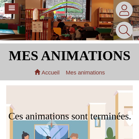
Aller
MENU
au
contenu
principal
MES ANIMATIONS
Accueil
Mes animations
Ces animations sont terminées.