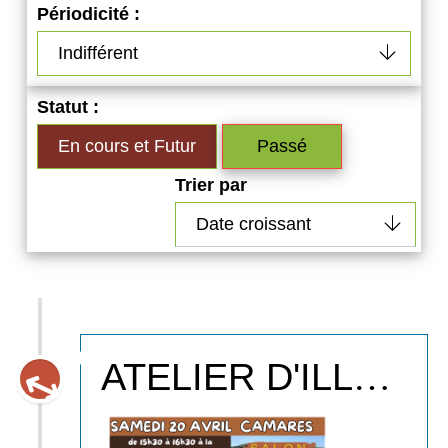
Périodicité :
Statut :
En cours et Futur
Passé
Trier par
ATELIER D'ILLUSTRATION AVEC VALENTIN DELBREIL SAMEDI 20 AVRIL de15h30 à 16h30