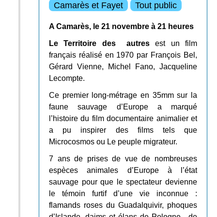
Camarès et Fayet
Tout public
A Camarès, le 21 novembre à 21 heures
Le Territoire des autres
est un film
français réalisé en 1970 par François Bel,
Gérard Vienne, Michel Fano, Jacqueline
Lecompte.
Ce premier long-métrage en 35mm sur la
faune sauvage d’Europe a marqué
l’histoire du film documentaire animalier et
a pu inspirer des films tels que
Microcosmos ou Le peuple migrateur.
7 ans de prises de vue de nombreuses
espèces animales d’Europe à l’état
sauvage pour que le spectateur devienne
le témoin furtif d’une vie inconnue :
flamands roses du Guadalquivir, phoques
d’Islande, daims et élans de Pologne, de