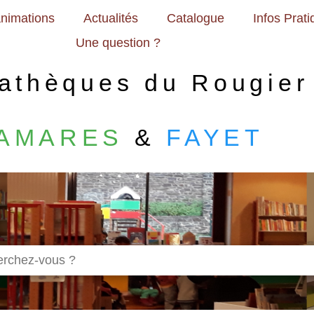
nimations
Actualités
Catalogue
Infos Prat
Une question ?
athèques du Rougier
AMARES
&
FAYET