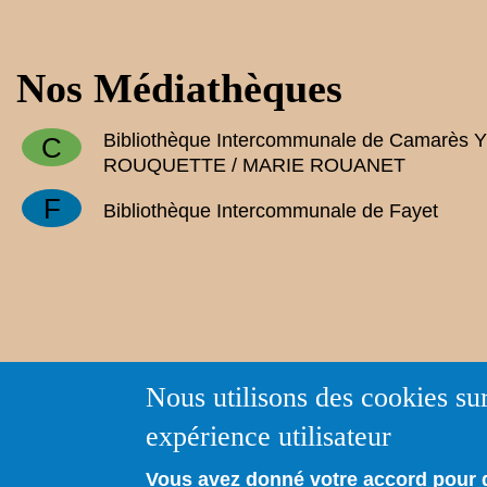
Nos Médiathèques
Bibliothèque Intercommunale de Camarès 
C
ROUQUETTE / MARIE ROUANET
F
Bibliothèque Intercommunale de Fayet
Nous utilisons des cookies sur
expérience utilisateur
Vous avez donné votre accord pour 