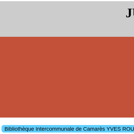
J
Bibliothèque Intercommunale de Camarès YVES 