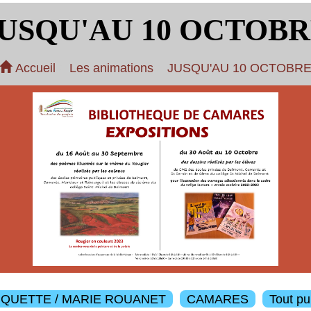
USQU'AU 10 OCTOB
Accueil
Les animations
JUSQU'AU 10 OCTOBR
ROUQUETTE / MARIE ROUANET
CAMARES
Tout pu