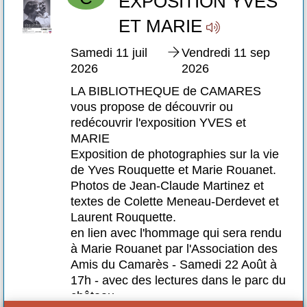
S
EXPOSITION YVES
ET MARIE
Samedi 11 juil
Vendredi 11 sep
2026
2026
LA BIBLIOTHEQUE de CAMARES
vous propose de découvrir ou
redécouvrir l'exposition YVES et
MARIE
ie
Exposition de photographies sur la vie
.
de Yves Rouquette et Marie Rouanet.
Photos de Jean-Claude Martinez et
et
textes de Colette Meneau-Derdevet et
Laurent Rouquette.
du
en lien avec l'hommage qui sera rendu
es
à Marie Rouanet par l'Association des
à
Amis du Camarès - Samedi 22 Août à
 du
17h - avec des lectures dans le parc du
château